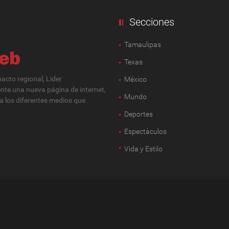
Secciones
Tamaulipas
Texas
cto regional, Lider
México
ente una nueva página de internet,
Mundo
 a los diferentes medios que
Deportes
Espectàculos
Vida y Estilo