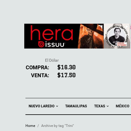
El Dólar
COMPRA:
$16.30
VENTA:
$17.50
NUEVO LAREDO
TEXAS
TAMAULIPAS
MÉXICO
Home
/
Archive by tag "Trini"