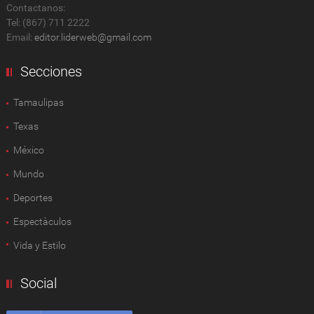
Contactanos:
Tel: (867) 711 2222
Email:
editor.liderweb@gmail.com
Secciones
Tamaulipas
Texas
México
Mundo
Deportes
Espectàculos
Vida y Estilo
Social