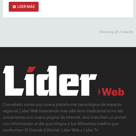
LEER MÁS
Showing all 2 results
Concebido como una nueva plataforma tecnológica de impacto
regional, Lider Web trasciende más allá de lo tradicional al no ser
únicamente una nueva página de internet, sino más bien un portal
con información al día que integra a los diferentes medios que
conforman El Grande Editorial: Líder Web y Líder Tv