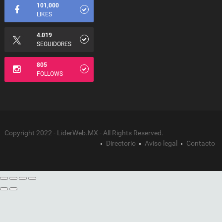
101,000
LIKES
4.019
SEGUIDORES
805
FOLLOWS
Copyright 2022 - LiderWeb.MX - All Rights Reserved.
Directorio
Aviso legal
Contacto