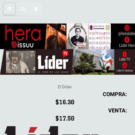
El Dólar
COMPRA:
$16.30
VENTA:
$17.50