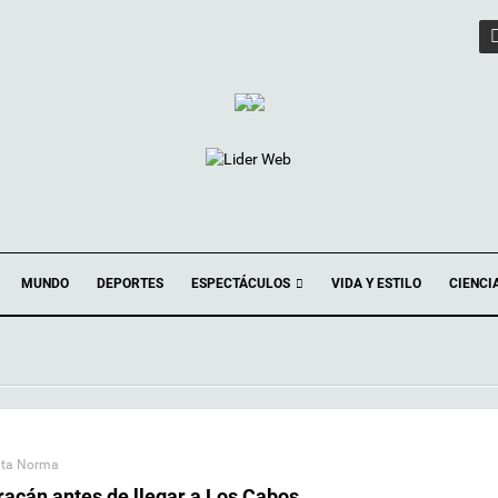
ESPECTÁCULOS
MUNDO
DEPORTES
VIDA Y ESTILO
CIENCI
ta Norma
acán antes de llegar a Los Cabos