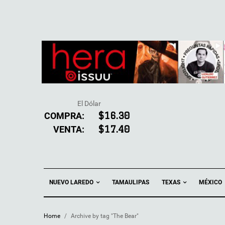
El Dólar
COMPRA:
$16.30
VENTA:
$17.40
NUEVO LAREDO
TEXAS
TAMAULIPAS
MÉXICO
Home
/
Archive by tag "The Bear"