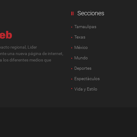
Secciones
Tamaulipas
Texas
cto regional, Lider
México
ente una nueva página de internet,
Mundo
 a los diferentes medios que
Deportes
Espectàculos
Vida y Estilo