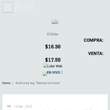
El Dólar
COMPRA:
$16.30
VENTA:
$17.50
EN VIVO
Home
/
Archive by tag "Televisa Univision"
TV
|
13 Mar , 2022
|
|
|