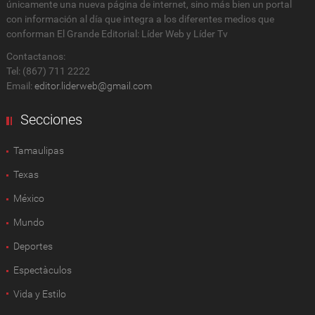
únicamente una nueva página de internet, sino más bien un portal
con información al día que integra a los diferentes medios que
conforman El Grande Editorial: Líder Web y Líder Tv
Contactanos:
Tel: (867) 711 2222
Email:
editor.liderweb@gmail.com
Secciones
Tamaulipas
Texas
México
Mundo
Deportes
Espectàculos
Vida y Estilo