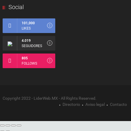
Social
101,000
LIKES
4.019
SEGUIDORES
805
FOLLOWS
Copyright 2022 - LiderWeb.MX - All Rights Reserved.
Directorio
Aviso legal
Contacto