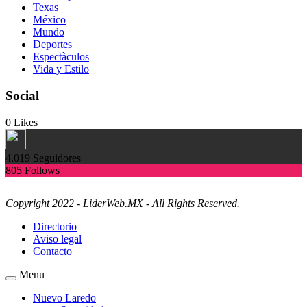
Texas
México
Mundo
Deportes
Espectàculos
Vida y Estilo
Social
0
Likes
4.019
Seguidores
805
Follows
Copyright 2022 - LiderWeb.MX - All Rights Reserved.
Directorio
Aviso legal
Contacto
Menu
Nuevo Laredo