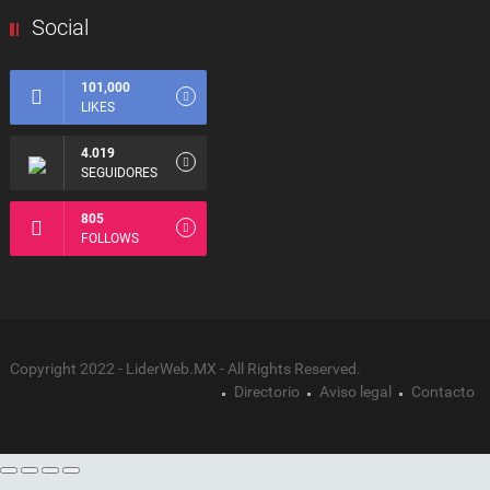
Social
101,000
LIKES
4.019
SEGUIDORES
805
FOLLOWS
Copyright 2022 - LiderWeb.MX - All Rights Reserved.
Directorio
Aviso legal
Contacto