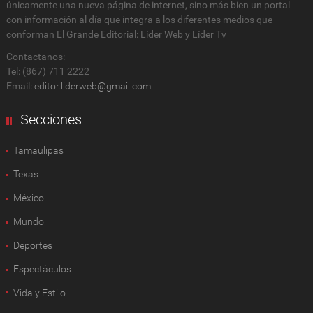
únicamente una nueva página de internet, sino más bien un portal
con información al día que integra a los diferentes medios que
conforman El Grande Editorial: Líder Web y Líder Tv
Contactanos:
Tel: (867) 711 2222
Email:
editor.liderweb@gmail.com
Secciones
Tamaulipas
Texas
México
Mundo
Deportes
Espectàculos
Vida y Estilo