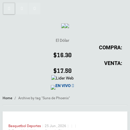
El Dólar
COMPRA:
$16.30
VENTA:
$17.50
EN VIVO
Home
/
Archive by tag "Suns de Phoenix"
Basquetbol
Deportes
|
25 Jun , 2026
|
|
|