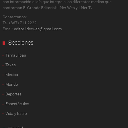
con información al día que integra a los diferentes medios que
conforman El Grande Editorial: Líder Web y Líder Tv
Contactanos:
Tel: (867) 711 2222
Email:
editor.liderweb@gmail.com
Secciones
Tamaulipas
Texas
México
Mundo
Deportes
Espectàculos
Vida y Estilo