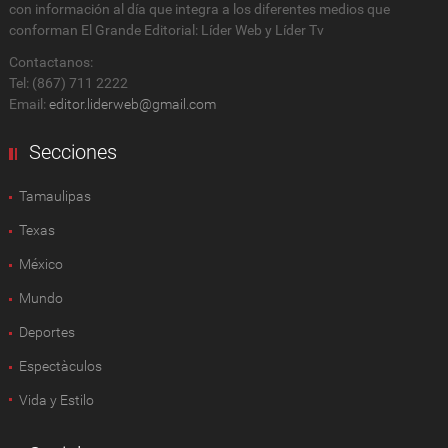
con información al día que integra a los diferentes medios que
conforman El Grande Editorial: Líder Web y Líder Tv
Contactanos:
Tel: (867) 711 2222
Email:
editor.liderweb@gmail.com
Secciones
Tamaulipas
Texas
México
Mundo
Deportes
Espectàculos
Vida y Estilo