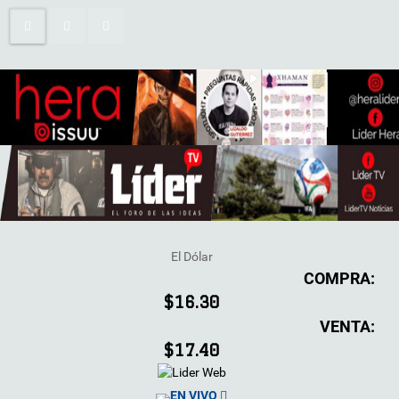
El Dólar
COMPRA:
$16.30
VENTA:
$17.40
EN VIVO