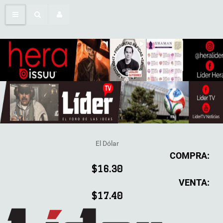
El Dólar
COMPRA:
$16.30
VENTA:
$17.40