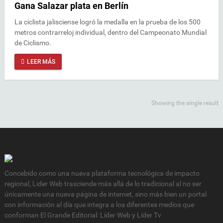
Gana Salazar plata en Berlín
La ciclista jalisciense logró la medalla en la prueba de los 500
metros contrarreloj individual, dentro del Campeonato Mundial
de Ciclismo.
LEER MÁS
Showing the single result
Concebido como una nueva plataforma tecnológica de impacto
regional, Lider Web trasciende más allá de lo tradicional al no ser
únicamente una nueva página de internet, sino más bien un portal
con información al día que integra a los diferentes medios que
conforman El Grande Editorial: Líder Web y Líder Tv