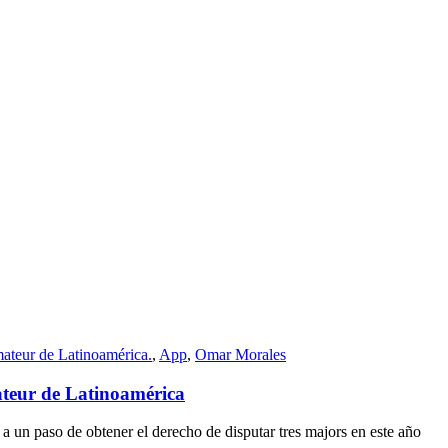
ateur de Latinoamérica.
,
App
,
Omar Morales
ateur de Latinoamérica
 a un paso de obtener el derecho de disputar tres majors en este año