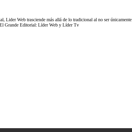
 Lider Web trasciende más allá de lo tradicional al no ser únicamente 
ica
 El Grande Editorial: Líder Web y Líder Tv