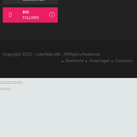
805
FOLLOWS
Copyright 2022 - LiderWeb.MX - All Rights Reserved.
Directorio
Aviso legal
Contacto