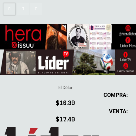
El Dólar
COMPRA:
$16.30
VENTA:
$17.40