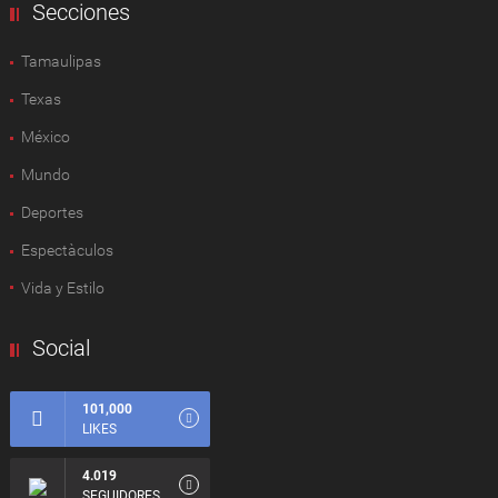
Secciones
Tamaulipas
Texas
México
Mundo
Deportes
Espectàculos
Vida y Estilo
Social
101,000
LIKES
4.019
SEGUIDORES