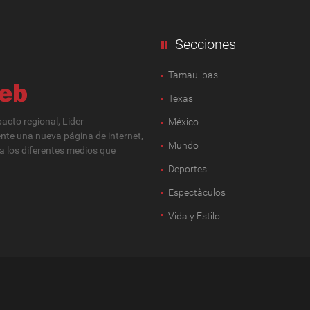
Secciones
Tamaulipas
Texas
cto regional, Lider
México
ente una nueva página de internet,
Mundo
 a los diferentes medios que
Deportes
Espectàculos
Vida y Estilo