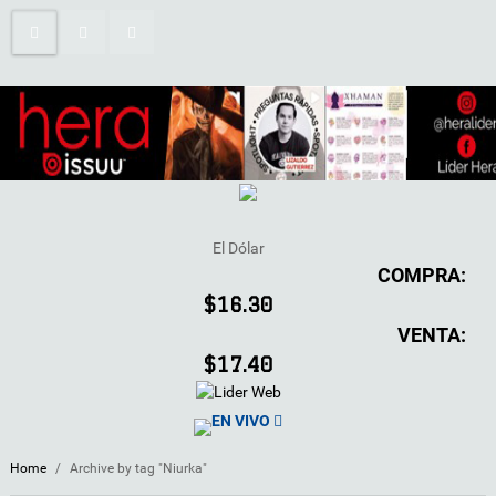
El Dólar
COMPRA:
$16.30
VENTA:
$17.40
EN VIVO
Home
/
Archive by tag "Niurka"