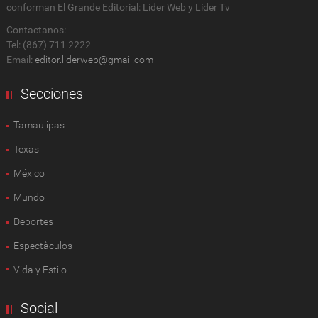
conforman El Grande Editorial: Líder Web y Líder Tv
Contactanos:
Tel: (867) 711 2222
Email:
editor.liderweb@gmail.com
Secciones
Tamaulipas
Texas
México
Mundo
Deportes
Espectàculos
Vida y Estilo
Social