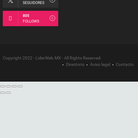
SEGUIDORES
805
FOLLOWS
Copyright 2022 - LiderWeb.MX - All Rights Reserved.
Directorio
Aviso legal
Contacto