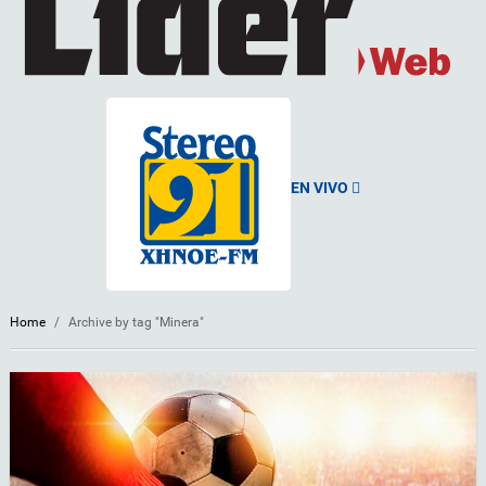
EN VIVO
Home
/
Archive by tag "Minera"