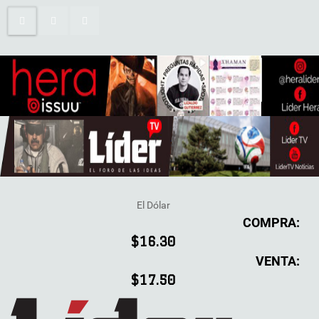
El Dólar
COMPRA:
$16.30
VENTA:
$17.50