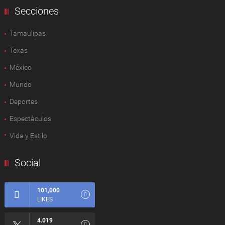
Secciones
Tamaulipas
Texas
México
Mundo
Deportes
Espectàculos
Vida y Estilo
Social
101,000
LIKES
4.019