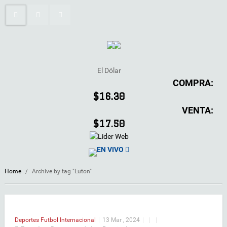
El Dólar
COMPRA:
$16.30
VENTA:
$17.50
EN VIVO
Home
/
Archive by tag "Luton"
Deportes
Futbol Internacional
|
13 Mar , 2024
|
|
|