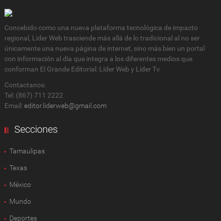
Concebido como una nueva plataforma tecnológica de impacto
regional, Lider Web trasciende más allá de lo tradicional al no ser
únicamente una nueva página de internet, sino más bien un portal
con información al día que integra a los diferentes medios que
conforman El Grande Editorial: Líder Web y Líder Tv
Contactanos:
Tel: (867) 711 2222
Email:
editor.liderweb@gmail.com
Secciones
Tamaulipas
Texas
México
Mundo
Deportes