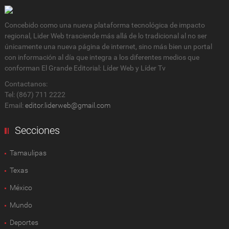
Concebido como una nueva plataforma tecnológica de impacto
regional, Lider Web trasciende más allá de lo tradicional al no ser
únicamente una nueva página de internet, sino más bien un portal
con información al día que integra a los diferentes medios que
conforman El Grande Editorial: Líder Web y Líder Tv
Contactanos:
Tel: (867) 711 2222
Email:
editor.liderweb@gmail.com
Secciones
Tamaulipas
Texas
México
Mundo
Deportes