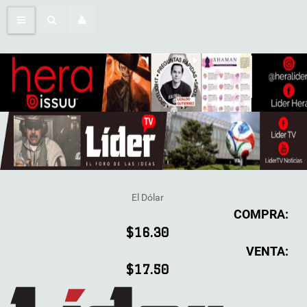
El Dólar
COMPRA:
$16.30
VENTA:
$17.50