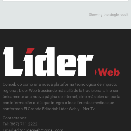
Showing the single result
Concebido como una nueva plataforma tecnológica de impacto
regional, Lider Web trasciende más allá de lo tradicional al no ser
únicamente una nueva página de internet, sino más bien un portal
con información al día que integra a los diferentes medios que
conforman El Grande Editorial: Líder Web y Líder Tv
Contactanos:
Tel: (867) 711 2222
Email:
editor.liderweb@gmail.com