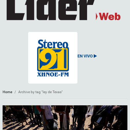
EN VIVO
Home
/
Archive by tag "ley de Texas"