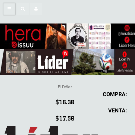
El Dólar
COMPRA:
$16.30
VENTA:
$17.50