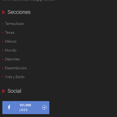
Secciones
Tamaulipas
Texas
México
Mundo
Deportes
Espectàculos
Vida y Estilo
Social
101,000
LIKES