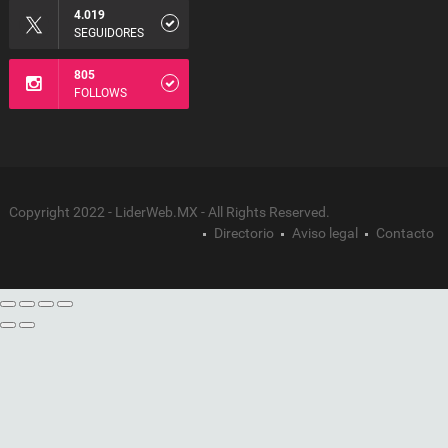
4.019
SEGUIDORES
805
FOLLOWS
Copyright 2022 - LiderWeb.MX - All Rights Reserved.
Directorio
Aviso legal
Contacto