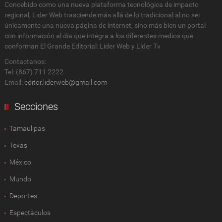
Concebido como una nueva plataforma tecnológica de impacto
regional, Lider Web trasciende más allá de lo tradicional al no ser
únicamente una nueva página de internet, sino más bien un portal
con información al día que integra a los diferentes medios que
conforman El Grande Editorial: Líder Web y Líder Tv
Contactanos:
Tel: (867) 711 2222
Email:
editor.liderweb@gmail.com
Secciones
Tamaulipas
Texas
México
Mundo
Deportes
Espectàculos