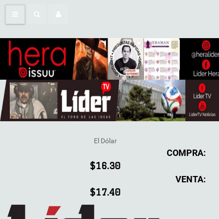
El Dólar
COMPRA:
$16.30
VENTA:
$17.40