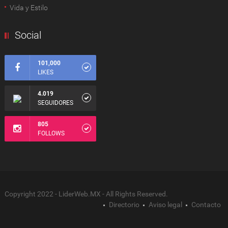
Vida y Estilo
Social
101,000
LIKES
4.019
SEGUIDORES
805
FOLLOWS
Copyright 2022 - LiderWeb.MX - All Rights Reserved.
Directorio
Aviso legal
Contacto