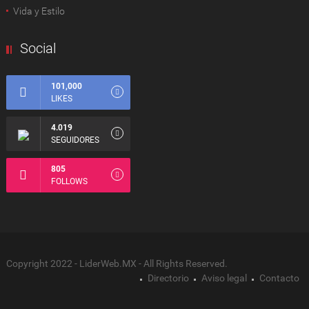
Vida y Estilo
Social
101,000
LIKES
4.019
SEGUIDORES
805
FOLLOWS
Copyright 2022 - LiderWeb.MX - All Rights Reserved.
Directorio
Aviso legal
Contacto