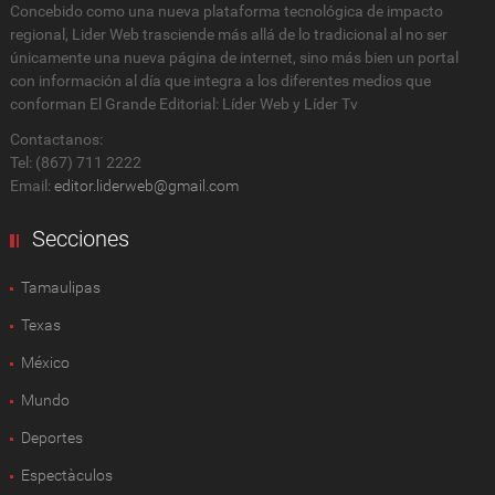
Concebido como una nueva plataforma tecnológica de impacto
regional, Lider Web trasciende más allá de lo tradicional al no ser
únicamente una nueva página de internet, sino más bien un portal
con información al día que integra a los diferentes medios que
conforman El Grande Editorial: Líder Web y Líder Tv
Contactanos:
Tel: (867) 711 2222
Email:
editor.liderweb@gmail.com
Secciones
Tamaulipas
Texas
México
Mundo
Deportes
Espectàculos