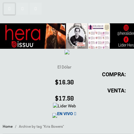
El Dólar
COMPRA:
$16.30
VENTA:
$17.50
EN VIVO
Home
/
Archive by tag "Kris Bowers"