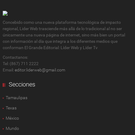
Concebido como una nueva plataforma tecnológica de impacto
regional, Lider Web trasciende más allá de lo tradicional al no ser
únicamente una nueva página de internet, sino más bien un portal
con información al día que integra a los diferentes medios que
conforman El Grande Editorial: Líder Web y Líder Tv
Contactanos:
Tel: (867) 711 2222
Email:
editor.liderweb@gmail.com
Secciones
Tamaulipas
Texas
México
Mundo