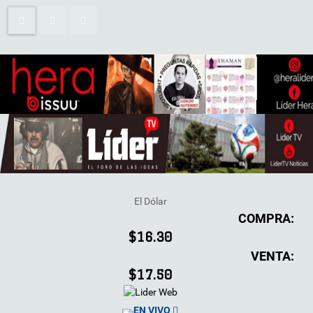
El Dólar
COMPRA:
$16.30
VENTA:
$17.50
EN VIVO