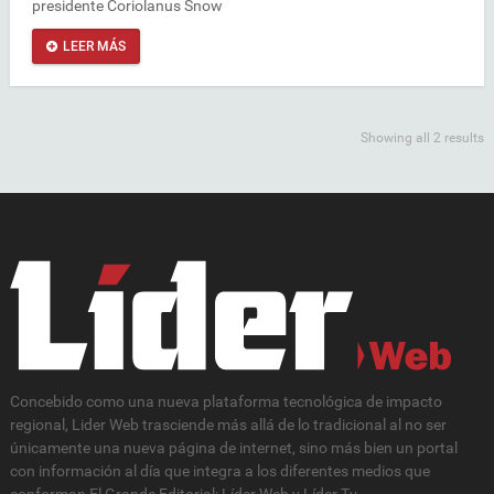
presidente Coriolanus Snow
LEER MÁS
Showing all 2 results
Concebido como una nueva plataforma tecnológica de impacto
regional, Lider Web trasciende más allá de lo tradicional al no ser
únicamente una nueva página de internet, sino más bien un portal
con información al día que integra a los diferentes medios que
conforman El Grande Editorial: Líder Web y Líder Tv