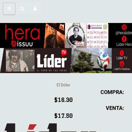
El Dólar
COMPRA:
$16.30
VENTA:
$17.50