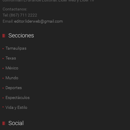
Contactanos:
Tel: (867) 711 2222
Email:
editor.liderweb@gmail.com
Secciones
Tamaulipas
Texas
México
Mundo
Deportes
Espectàculos
Vida y Estilo
Social