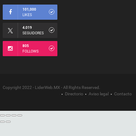
101,000
LIKES
4.019
SEGUIDORES
805
FOLLOWS
Copyright 2022 - LiderWeb.MX - All Rights Reserved.
Directorio
Aviso legal
Contacto