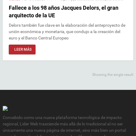
Fallece a los 98 años Jacques Delors, el gran
arquitecto de la UE
Delors también fue clave en la elaboración del anteproyecto de
unión económica y monetaria, que condujo a la creación del
euro y el Banco Central Europeo
LEER MÁS
Showing the single result
Concebido como una nueva plataforma tecnológica de impacto
regional, Lider Web trasciende más allá de lo tradicional al no ser
únicamente una nueva página de internet, sino más bien un portal