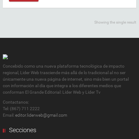
Showing the single result
Concebido como una nueva plataforma tecnológica de impacto
regional, Lider Web trasciende más allá de lo tradicional al no ser
únicamente una nueva página de internet, sino más bien un portal
con información al día que integra a los diferentes medios que
conforman El Grande Editorial: Líder Web y Líder Tv
Contactanos:
Tel: (867) 711 2222
Email:
editor.liderweb@gmail.com
Secciones