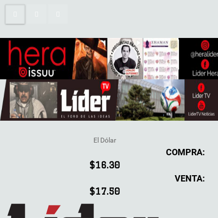
El Dólar
COMPRA:
$16.30
VENTA:
$17.50