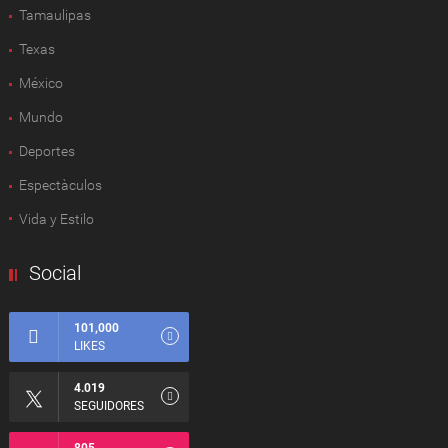
Tamaulipas
Texas
México
Mundo
Deportes
Espectàculos
Vida y Estilo
Social
101,000
LIKES
4.019
SEGUIDORES