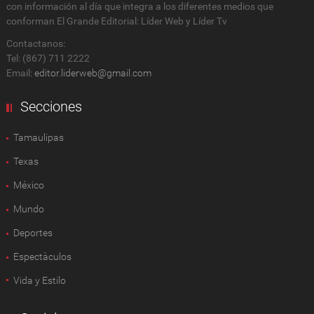
con información al día que integra a los diferentes medios que
conforman El Grande Editorial: Líder Web y Líder Tv
Contactanos:
Tel: (867) 711 2222
Email:
editor.liderweb@gmail.com
Secciones
Tamaulipas
Texas
México
Mundo
Deportes
Espectàculos
Vida y Estilo