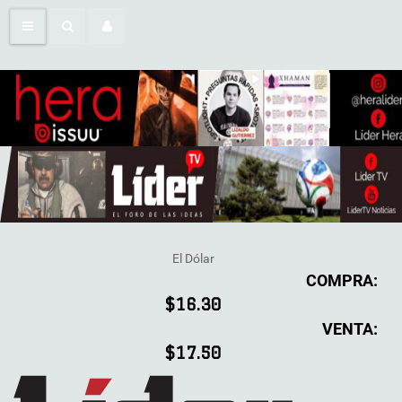
El Dólar
COMPRA:
$16.30
VENTA:
$17.50