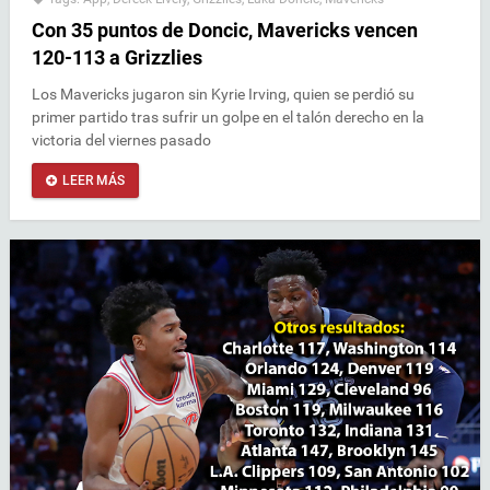
Con 35 puntos de Doncic, Mavericks vencen
120-113 a Grizzlies
Los Mavericks jugaron sin Kyrie Irving, quien se perdió su
primer partido tras sufrir un golpe en el talón derecho en la
victoria del viernes pasado
LEER MÁS