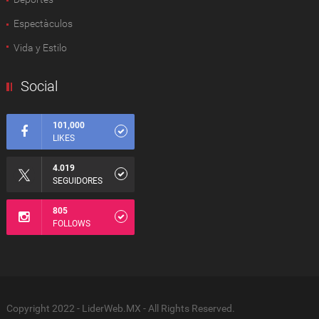
Espectàculos
Vida y Estilo
Social
101,000
LIKES
4.019
SEGUIDORES
805
FOLLOWS
Copyright 2022 - LiderWeb.MX - All Rights Reserved.