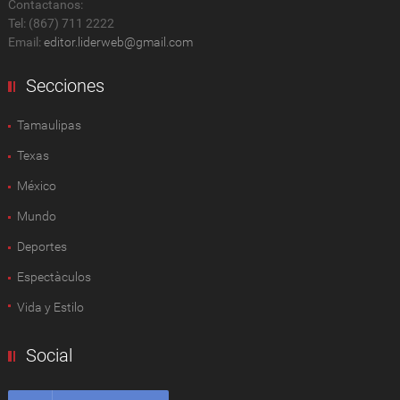
Contactanos:
Tel: (867) 711 2222
Email:
editor.liderweb@gmail.com
Secciones
Tamaulipas
Texas
México
Mundo
Deportes
Espectàculos
Vida y Estilo
Social