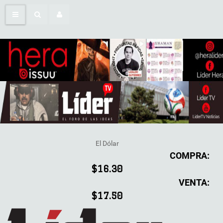
El Dólar
COMPRA:
$16.30
VENTA:
$17.50