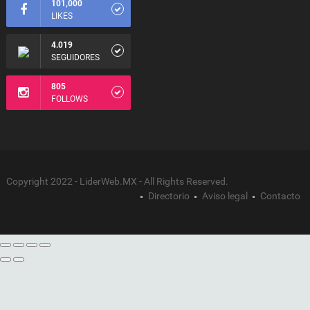
101,000
LIKES
4.019
SEGUIDORES
805
FOLLOWS
Copyright 2022 - LiderWeb.MX - All Rights Reserved.
Directorio
Aviso legal
Contacto