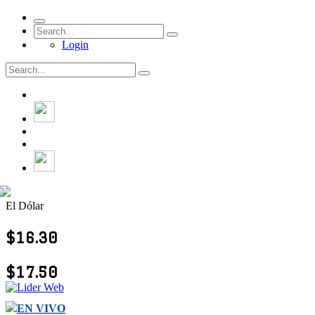
Login
El Dólar
$16.30
$17.50
EN VIVO