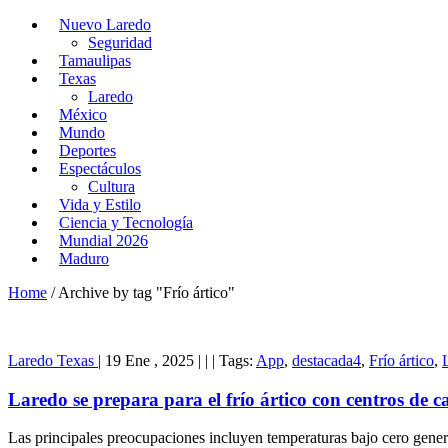
Nuevo Laredo
Seguridad
Tamaulipas
Texas
Laredo
México
Mundo
Deportes
Espectáculos
Cultura
Vida y Estilo
Ciencia y Tecnología
Mundial 2026
Maduro
Home
/
Archive by tag "Frío ártico"
Laredo
Texas
|
19 Ene , 2025
|
|
|
Tags:
App
,
destacada4
,
Frío ártico
,
Laredo se prepara para el frío ártico con centros de 
Las principales preocupaciones incluyen temperaturas bajo cero gener