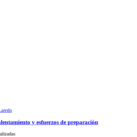
Laredo
calentamiento y esfuerzos de preparación
alizadas