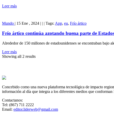
Leer más
Mundo
|
15 Ene , 2024
|
|
|
Tags:
App
,
eu
,
Frío ártico
Frío ártico continúa azotando buena parte de Estado
Alrededor de 150 millones de estadounidenses se encontraban bajo aler
Leer más
Showing all 2 results
Concebido como una nueva plataforma tecnológica de impacto regional,
información al día que integra a los diferentes medios que conforman
Contactanos:
Tel: (867) 711 2222
Email:
editor.liderweb@gmail.com