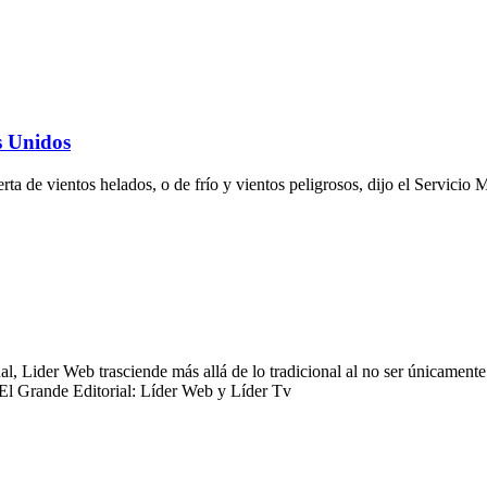
s Unidos
ta de vientos helados, o de frío y vientos peligrosos, dijo el Servici
 Lider Web trasciende más allá de lo tradicional al no ser únicamente 
 El Grande Editorial: Líder Web y Líder Tv