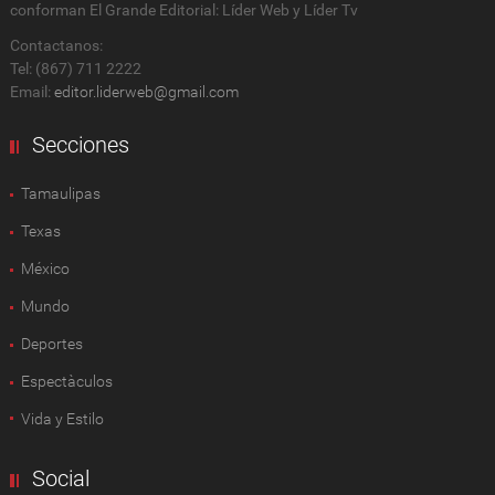
conforman El Grande Editorial: Líder Web y Líder Tv
Contactanos:
Tel: (867) 711 2222
Email:
editor.liderweb@gmail.com
Secciones
Tamaulipas
Texas
México
Mundo
Deportes
Espectàculos
Vida y Estilo
Social