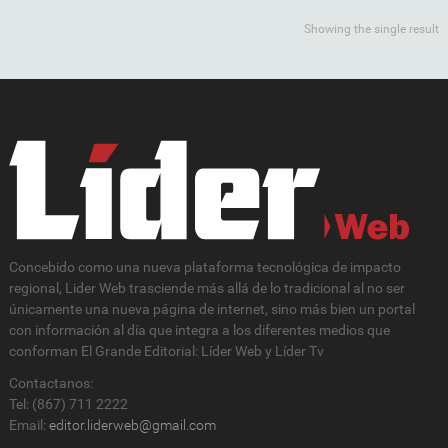
Showing the single result
Concebido como una nueva plataforma tecnológica de impacto
regional, Lider Web trasciende más allá de lo tradicional al no ser
únicamente una nueva página de internet, sino más bien un portal
con información al día que integra a los diferentes medios que
conforman El Grande Editorial: Líder Web y Líder Tv
Contactanos:
Tel: (867) 711 2222
Email:
editor.liderweb@gmail.com