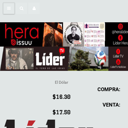
El Dólar
COMPRA:
$16.30
VENTA:
$17.50