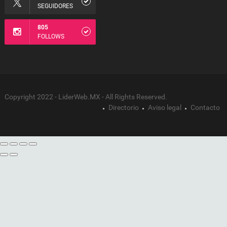
SEGUIDORES
805
FOLLOWS
Copyright 2022 - LiderWeb.MX - All Rights Reserved.
Directorio
Aviso legal
Contacto