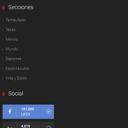
Secciones
Tamaulipas
Texas
México
Mundo
Deportes
Espectàculos
Vida y Estilo
Social
101,000
LIKES
4.019