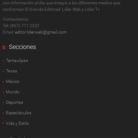
con información al día que integra a los diferentes medios que
conforman El Grande Editorial: Líder Web y Líder Tv
Contactanos:
Tel: (867) 711 2222
Email:
editor.liderweb@gmail.com
Secciones
Tamaulipas
Texas
México
Mundo
Deportes
Espectàculos
Vida y Estilo