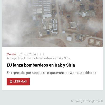
Mundo
|
02 Feb , 2024
|
|
|
Tags:
App
,
EU lanza bombardeos en Irak y Siria
EU lanza bombardeos en Irak y Siria
En represalia por ataque en el que murieron 3 de sus soldados
LEER MÁS
Showing the single result