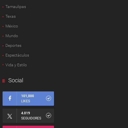
Tamaulipas
Texas
México
Mundo
Deportes
Espectàculos
Vida y Estilo
Social
101,000
LIKES
4.019
SEGUIDORES