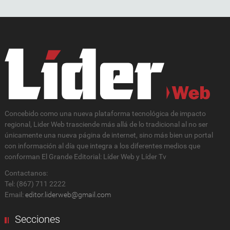
Concebido como una nueva plataforma tecnológica de impacto
regional, Lider Web trasciende más allá de lo tradicional al no ser
únicamente una nueva página de internet, sino más bien un portal
con información al día que integra a los diferentes medios que
conforman El Grande Editorial: Líder Web y Líder Tv
Contactanos:
Tel: (867) 711 2222
Email:
editor.liderweb@gmail.com
Secciones