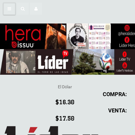
El Dólar
COMPRA:
$16.30
VENTA:
$17.50