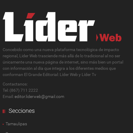
Concebido como una nueva plataforma tecnológica de impacto
regional, Lider Web trasciende más allá de lo tradicional al no ser
únicamente una nueva página de internet, sino más bien un portal
con información al día que integra a los diferentes medios que
conforman El Grande Editorial: Líder Web y Líder Tv
Contactanos:
Tel: (867) 711 2222
Email:
editor.liderweb@gmail.com
Secciones
Tamaulipas