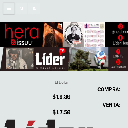
El Dólar
COMPRA:
$16.30
VENTA:
$17.50