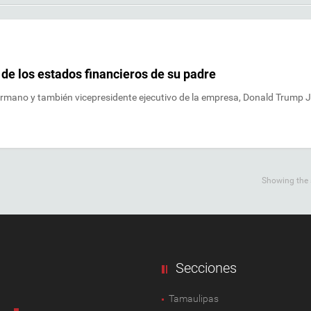
o de los estados financieros de su padre
hermano y también vicepresidente ejecutivo de la empresa, Donald Trump J
Showing the s
Secciones
Tamaulipas