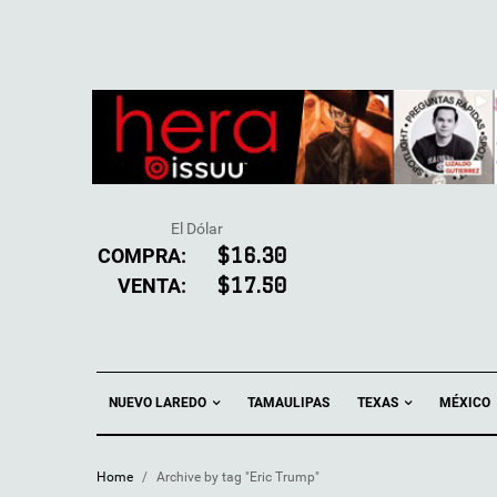
El Dólar
COMPRA:
$16.30
VENTA:
$17.50
NUEVO LAREDO
TEXAS
TAMAULIPAS
MÉXICO
Home
/
Archive by tag "Eric Trump"