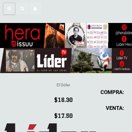
El Dólar
COMPRA:
$16.30
VENTA:
$17.50