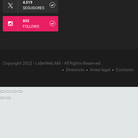
4.019
SEGUIDORES
805
FOLLOWS
Copyright 2022 - LiderWeb.MX - All Rights Reserved.
Directorio
Aviso legal
Contacto