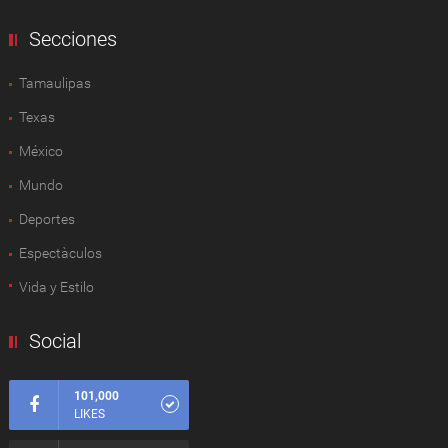
Secciones
Tamaulipas
Texas
México
Mundo
Deportes
Espectàculos
Vida y Estilo
Social
101,000
LIKES