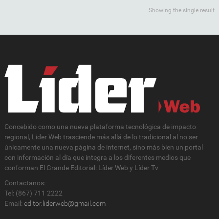
Showing the single result
Concebido como una nueva plataforma tecnológica de impacto
regional, Lider Web trasciende más allá de lo tradicional al no ser
únicamente una nueva página de internet, sino más bien un portal
con información al día que integra a los diferentes medios que
conforman El Grande Editorial: Líder Web y Líder Tv
Contactanos:
Tel: (867) 711 2222
Email:
editor.liderweb@gmail.com