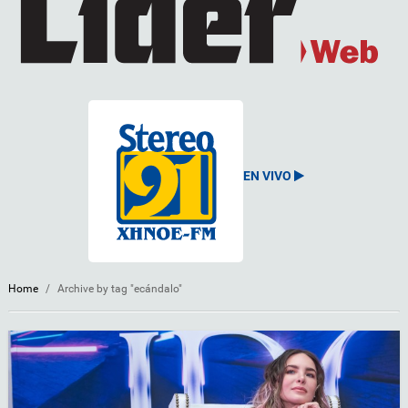
EN VIVO
Home
/
Archive by tag "ecándalo"