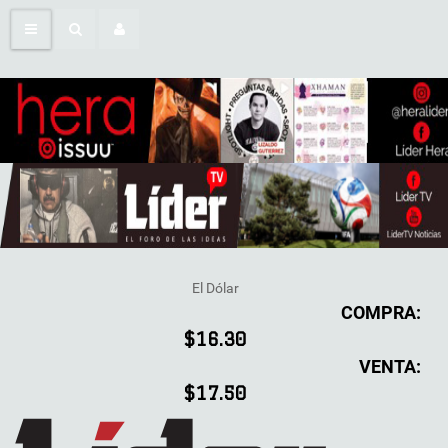
El Dólar
COMPRA:
$16.30
VENTA:
$17.50