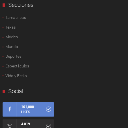
Secciones
Tamaulipas
Texas
México
Mundo
Deportes
Espectàculos
Vida y Estilo
Social
101,000
LIKES
4.019