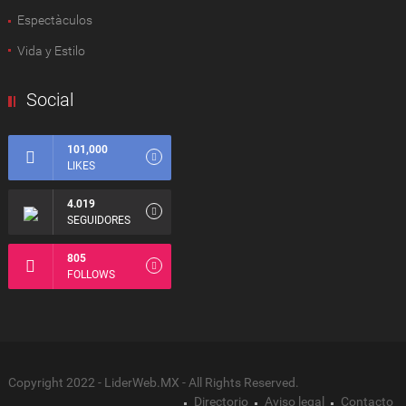
Espectàculos
Vida y Estilo
Social
101,000
LIKES
4.019
SEGUIDORES
805
FOLLOWS
Copyright 2022 - LiderWeb.MX - All Rights Reserved.
Directorio
Aviso legal
Contacto