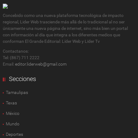
Concebido como una nueva plataforma tecnológica de impacto
regional, Lider Web trasciende más allá de lo tradicional al no ser
únicamente una nueva página de internet, sino más bien un portal
con información al día que integra a los diferentes medios que
conforman El Grande Editorial: Líder Web y Líder Tv
Contactanos:
Tel: (867) 711 2222
Email:
editor.liderweb@gmail.com
Secciones
Tamaulipas
Texas
México
Mundo
Deportes