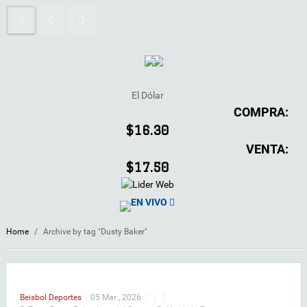
El Dólar
COMPRA:
$16.30
VENTA:
$17.50
EN VIVO
Home
/
Archive by tag "Dusty Baker"
Beisbol
Deportes
|
05 Mar , 2026
|
|
|