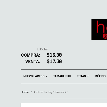
El Dólar
COMPRA:
$16.30
VENTA:
$17.50
NUEVO LAREDO
TEXAS
TAMAULIPAS
MÉXICO
Home
/
Archive by tag "Demirović"