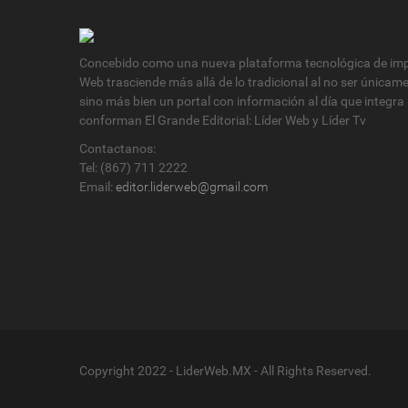
Concebido como una nueva plataforma tecnológica de impa
Web trasciende más allá de lo tradicional al no ser únicam
sino más bien un portal con información al día que integra
conforman El Grande Editorial: Líder Web y Líder Tv
Contactanos:
Tel: (867) 711 2222
Email:
editor.liderweb@gmail.com
Copyright 2022 - LiderWeb.MX - All Rights Reserved.