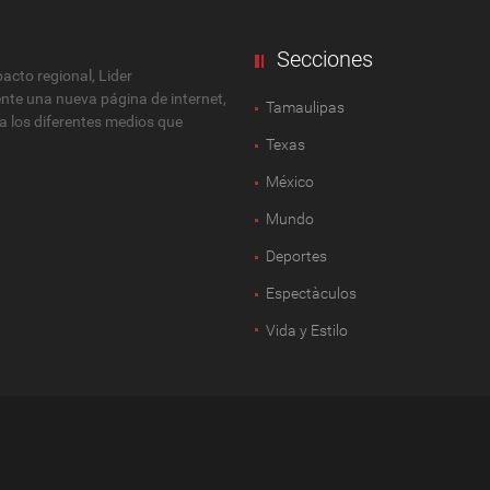
Secciones
cto regional, Lider
ente una nueva página de internet,
Tamaulipas
 a los diferentes medios que
Texas
México
Mundo
Deportes
Espectàculos
Vida y Estilo