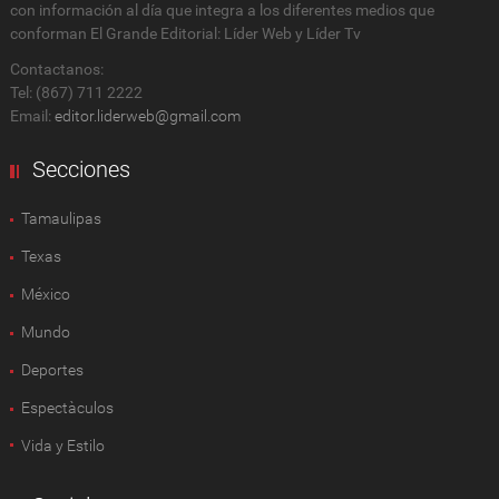
con información al día que integra a los diferentes medios que
conforman El Grande Editorial: Líder Web y Líder Tv
Contactanos:
Tel: (867) 711 2222
Email:
editor.liderweb@gmail.com
Secciones
Tamaulipas
Texas
México
Mundo
Deportes
Espectàculos
Vida y Estilo