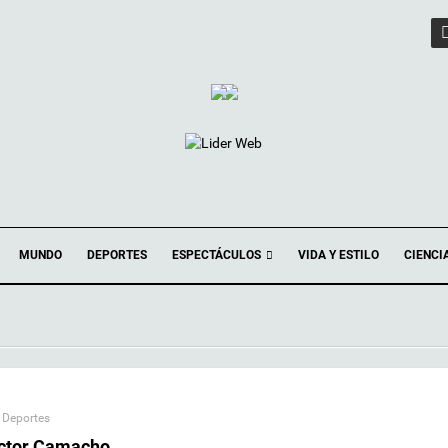
ESPECTÁCULOS
MUNDO
DEPORTES
VIDA Y ESTILO
CIENCI
,
Deportes
éctor Camacho