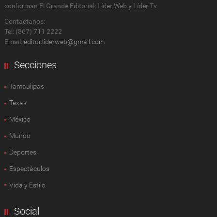
conforman El Grande Editorial: Líder Web y Líder Tv
Contactanos:
Tel: (867) 711 2222
Email:
editor.liderweb@gmail.com
Secciones
Tamaulipas
Texas
México
Mundo
Deportes
Espectàculos
Vida y Estilo
Social