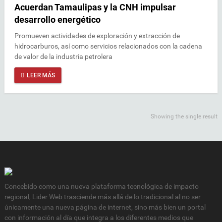
Acuerdan Tamaulipas y la CNH impulsar
desarrollo energético
Promueven actividades de exploración y extracción de
hidrocarburos, así como servicios relacionados con la cadena
de valor de la industria petrolera
LEER MÁS
Showing the single result
Concebido como una nueva plataforma tecnológica de impacto
regional, Lider Web trasciende más allá de lo tradicional al no ser
únicamente una nueva página de internet, sino más bien un portal
con información al día que integra a los diferentes medios que