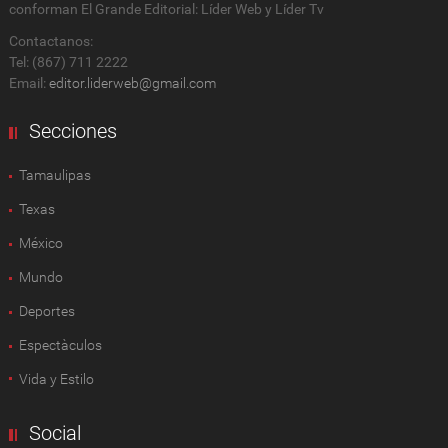
conforman El Grande Editorial: Líder Web y Líder Tv
Contactanos:
Tel: (867) 711 2222
Email:
editor.liderweb@gmail.com
Secciones
Tamaulipas
Texas
México
Mundo
Deportes
Espectàculos
Vida y Estilo
Social