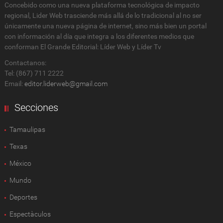
Concebido como una nueva plataforma tecnológica de impacto
regional, Lider Web trasciende más allá de lo tradicional al no ser
únicamente una nueva página de internet, sino más bien un portal
con información al día que integra a los diferentes medios que
conforman El Grande Editorial: Líder Web y Líder Tv
Contactanos:
Tel: (867) 711 2222
Email:
editor.liderweb@gmail.com
Secciones
Tamaulipas
Texas
México
Mundo
Deportes
Espectàculos