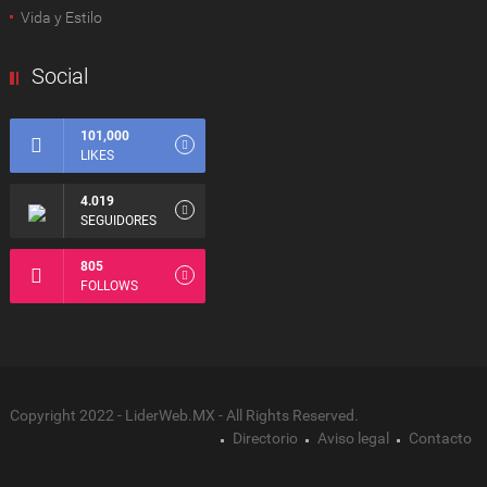
Vida y Estilo
Social
101,000
LIKES
4.019
SEGUIDORES
805
FOLLOWS
Copyright 2022 - LiderWeb.MX - All Rights Reserved.
Directorio
Aviso legal
Contacto