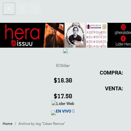
El Dólar
COMPRA:
$16.30
VENTA:
$17.50
EN VIVO
Home
/
Archive by tag "César Ramos"