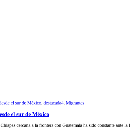
desde el sur de México
,
destacada4
,
Migrantes
sde el sur de México
hiapas cercana a la frontera con Guatemala ha sido constante ante la len