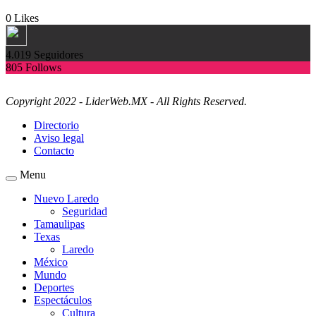
0
Likes
4.019
Seguidores
805
Follows
Copyright 2022 - LiderWeb.MX - All Rights Reserved.
Directorio
Aviso legal
Contacto
Menu
Nuevo Laredo
Seguridad
Tamaulipas
Texas
Laredo
México
Mundo
Deportes
Espectáculos
Cultura