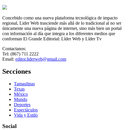
Concebido como una nueva plataforma tecnológica de impacto
regional, Lider Web trasciende más allá de lo tradicional al no ser
únicamente una nueva página de internet, sino más bien un portal
con información al día que integra a los diferentes medios que
conforman El Grande Editorial: Líder Web y Líder Tv
Contactanos:
Tel: (867) 711 2222
Email:
editor.liderweb@gmail.com
Secciones
Tamaulipas
Texas
México
Mundo
Deportes
Espectàculos
Vida y Estilo
Social