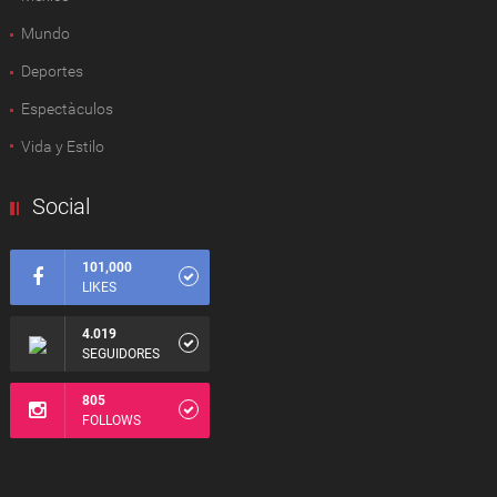
Mundo
Deportes
Espectàculos
Vida y Estilo
Social
101,000
LIKES
4.019
SEGUIDORES
805
FOLLOWS