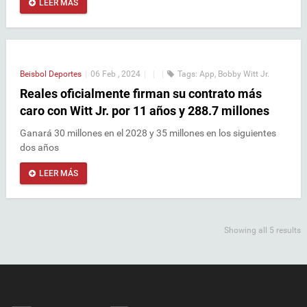
LEER MÁS
Beisbol
Deportes
|
06 Feb , 2024
|
|
|
Tags:
App
,
Bobby Witt Jr.
Reales oficialmente firman su contrato más
caro con Witt Jr. por 11 años y 288.7 millones
Ganará 30 millones en el 2028 y 35 millones en los siguientes
dos años
LEER MÁS
Showing all 5 results