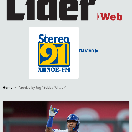
EN VIVO
Home
/
Archive by tag "Bobby Witt Jr."