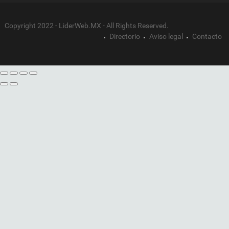
Copyright 2022 - LiderWeb.MX - All Rights Reserved.
Directorio
Aviso legal
Contacto