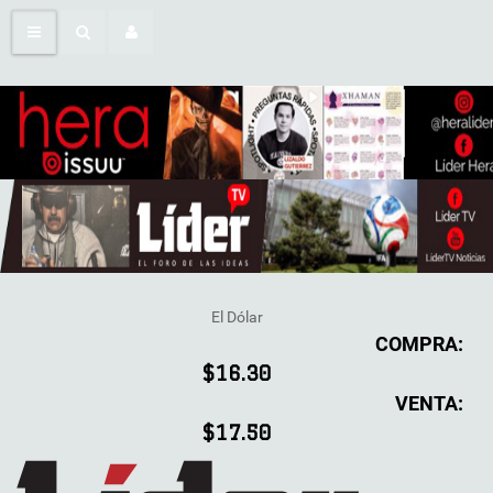
El Dólar
COMPRA:
$16.30
VENTA:
$17.50